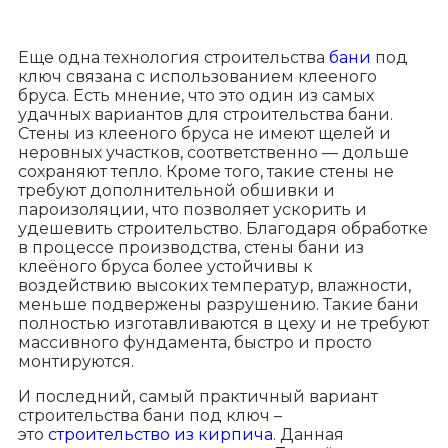
Еще одна технология строительства
бани
под
ключ связана с использованием клееного
бруса. Есть мнение, что это один из самых
удачных вариантов для строительства бани.
Стены из клееного бруса не имеют щелей и
неровных участков, соответственно — дольше
сохраняют тепло. Кроме того, такие стены не
требуют дополнительной обшивки и
пароизоляции, что позволяет ускорить и
удешевить строительство. Благодаря обработке
в процессе производства, стены бани из
клеёного бруса более устойчивы к
воздействию высоких температур, влажности,
меньше подвержены разрушению. Такие бани
полностью изготавливаются в цеху и не требуют
массивного фундамента, быстро и просто
монтируются.
И последний, самый практичный вариант
строительства бани под ключ –
это
строительство из кирпича
. Данная