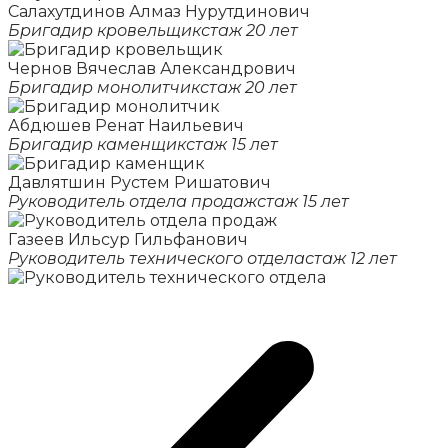
Салахутдинов Алмаз Нурутдинович
Бригадир кровельщик
стаж 20 лет
Чернов Вячеслав Александрович
Бригадир монолитчик
стаж 20 лет
Абдюшев Ренат Наильевич
Бригадир каменщик
стаж 15 лет
Давлятшин Рустем Ришатович
Руководитель отдела продаж
стаж 15 лет
Газеев Ильсур Гильфанович
Руководитель технического отдела
стаж 12 лет