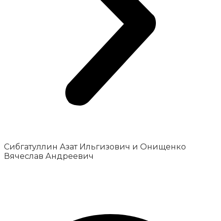
Сибгатуллин Азат Ильгизович и Онищенко
Вячеслав Андреевич