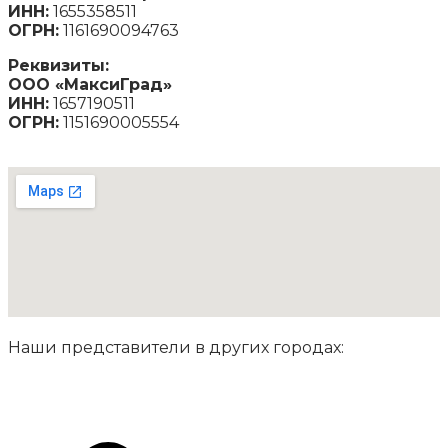
ИНН:
1655358511
ОГРН:
1161690094763
Реквизиты:
ООО «МаксиГрад»
ИНН:
1657190511
ОГРН:
1151690005554
Наши представители в других городах: