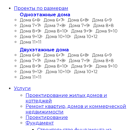
Проекты по размерам
Одноэтажные дома
Дома 6×6
Дома 6×7
Дома 6×8
Дома 6×9
Дома 7×7
Дома 7×8
Дома 7×9
Дома 8×8
Дома 8×9
Дома 8×10
Дома 9×9
Дома 9×10
Дома 9×12
Дома 10×10
Дома 10×12
Дома 11×11
Двухэтажные дома
Дома 6×6
Дома 6×7
Дома 6×8
Дома 6×9
Дома 7×7
Дома 7×8
Дома 7×9
Дома 8×8
Дома 8×9
Дома 8×10
Дома 9×9
Дома 9×10
Дома 9×12
Дома 10×10
Дома 10×12
Дома 11×11
Услуги
Проектирование жилых домов и
коттеджей
Ремонт квартир, домов и коммерческой
недвижимости
Проектирование
Фундамент
Строительство фундамента из