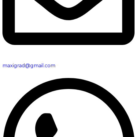
maxigrad@gmail.com