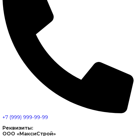
+7 (999) 999-99-99
Реквизиты:
ООО «МаксиСтрой»