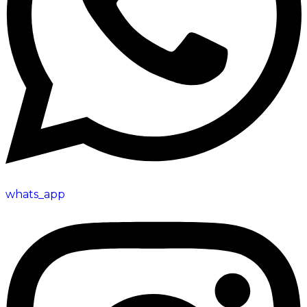
whats_app